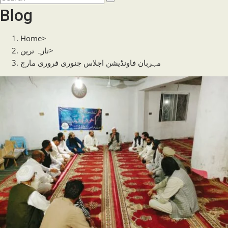
search
this
Blog
website
Home
>
>
تازہ ترین
مہربان فاونڈیشن اجلاس جنوری فروری مارچ