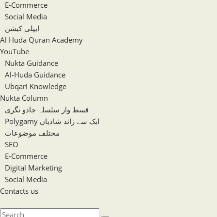
E-Commerce
Social Media
ایپلی کیشن
Al Huda Quran Academy
YouTube
Nukta Guidance
Al-Huda Guidance
Ubqari Knowledge
Nukta Column
قسط وار سلسلہ جادو نگری
Polygamy ایک سے زائد شادیاں
مختلف موضوعات
SEO
E-Commerce
Digital Marketing
Social Media
Contacts us
Toggle
website
Search