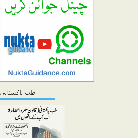
search
panel.
طب پاکستانی