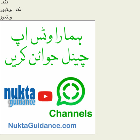
نکتہ
نکتہ ویڈیوز
ویڈیوز