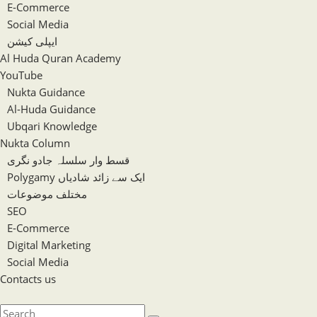
E-Commerce
Social Media
ایپلی کیشن
Al Huda Quran Academy
YouTube
Nukta Guidance
Al-Huda Guidance
Ubqari Knowledge
Nukta Column
قسط وار سلسلہ جادو نگری
Polygamy ایک سے زائد شادیاں
مختلف موضوعات
SEO
E-Commerce
Digital Marketing
Social Media
Contacts us
Toggle
website
Search