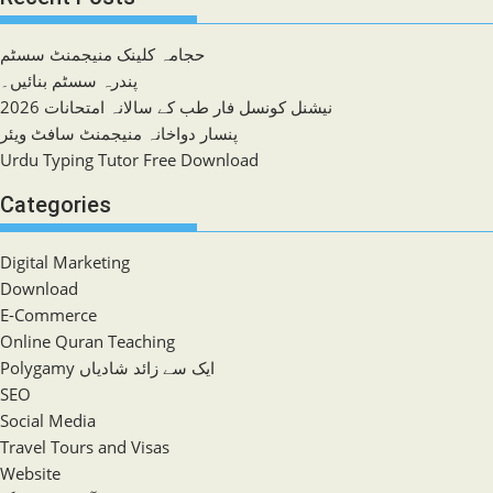
حجامہ کلینک منیجمنٹ سسٹم
پندرہ سسٹم بنائیں۔
نیشنل کونسل فار طب کے سالانہ امتحانات 2026
پنسار دواخانہ منیجمنٹ سافٹ ویئر
Urdu Typing Tutor Free Download
Categories
Digital Marketing
Download
E-Commerce
Online Quran Teaching
Polygamy ایک سے زائد شادیاں
SEO
Social Media
Travel Tours and Visas
Website