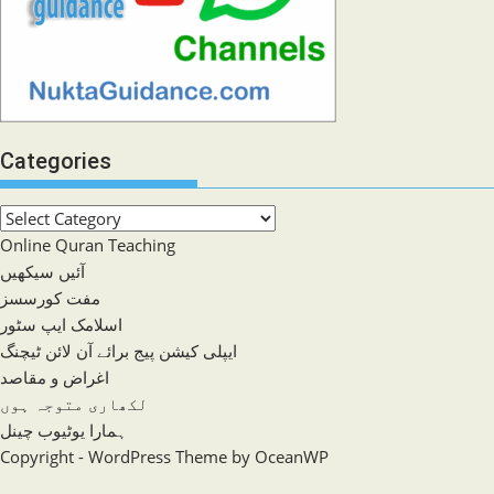
Categories
Categories
Online Quran Teaching
آئیں سیکھیں
مفت کورسسز
اسلامک ایپ سٹور
ایپلی کیشن پیج برائے آن لائن ٹیچنگ
اغراض و مقاصد
لکھاری متوجہ ہوں
ہمارا یوٹیوب چینل
Copyright - WordPress Theme by OceanWP