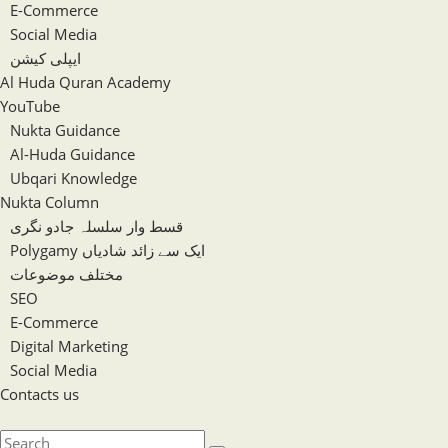
E-Commerce
Social Media
ایپلی کیشن
Al Huda Quran Academy
YouTube
Nukta Guidance
Al-Huda Guidance
Ubqari Knowledge
Nukta Column
قسط وار سلسلہ جادو نگری
Polygamy ایک سے زائد شادیاں
مختلف موضوعات
SEO
E-Commerce
Digital Marketing
Social Media
Contacts us
Toggle
website
Search