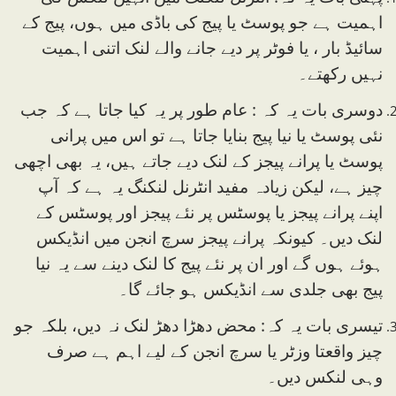
اہمیت ہے جو پوسٹ یا پیج کی باڈی میں ہوں، پیج کے
سائیڈ بار ، یا فوٹر پر دیے جانے والے لنک اتنی اہمیت
نہیں رکھتے۔
دوسری بات یہ کہ : عام طور پر یہ کیا جاتا ہے کہ جب
نئی پوسٹ یا نیا پیج بنایا جاتا ہے تو اس میں پرانی
پوسٹ یا پرانے پیجز کے لنک دیے جاتے ہیں، یہ بھی اچھی
چیز ہے، لیکن زیادہ مفید انٹرنل لنکنگ یہ ہے کہ آپ
اپنے پرانے پیجز یا پوسٹس پر نئے پیجز اور پوسٹس کے
لنک دیں۔ کیونکہ پرانے پیجز سرچ انجن میں انڈیکس
ہوئے ہوں گے اور ان پر نئے پیج کا لنک دینے سے یہ نیا
پیج بھی جلدی سے انڈیکس ہو جائے گا۔
تیسری بات یہ کہ: محض دھڑا دھڑ لنک نہ دیں، بلکہ جو
چیز واقعتا وزٹر یا سرچ انجن کے لیے اہم ہے صرف
وہی لنکس دیں۔