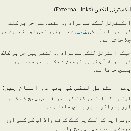
ایکسٹرنل لنکس (External links)
ایکسٹرنل لنکس سے مراد وہ لنکس ہیں جن پر کلک
کرنے والے آپ کی
ڈومین
سے باہر کسی اور ڈومین پر
چلا جاتا ہے۔
جبکہ انٹرنل لنکس سے مراد وہ لنکس ہیں جن پر کلک
کرنے والا آپ کی ہی ڈومین کے کسی اور صفحے پر
پہنچ جاتا ہے۔
پھر انٹرنل لنکس کی بھی دو اقسام ہیں:
ایک یہ کہ لنک پر کلک کرنے والا اسی پیج کے کسی
اور پیراگراف پر پہنچ جاتا ہے۔
دوسرا یہ کہ لنک پر کلک کرنے والا آپ کی کسی اور
پوسٹ یا صفحے پر پہنچ جاتا ہے۔