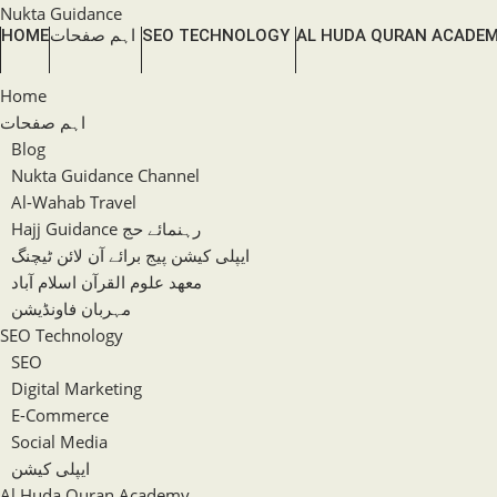
Skip
Nukta Guidance
AL HUDA QURAN ACADE
SEO TECHNOLOGY
اہم صفحات
HOME
to
content
Home
اہم صفحات
Blog
Nukta Guidance Channel
Al-Wahab Travel
Hajj Guidance رہنمائے حج
ایپلی کیشن پیج برائے آن لائن ٹیچنگ
معھد علوم القرآن اسلام آباد
مہربان فاونڈیشن
SEO Technology
SEO
Digital Marketing
E-Commerce
Social Media
ایپلی کیشن
Al Huda Quran Academy