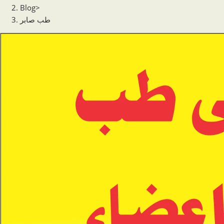
Blog
>
طب صابر