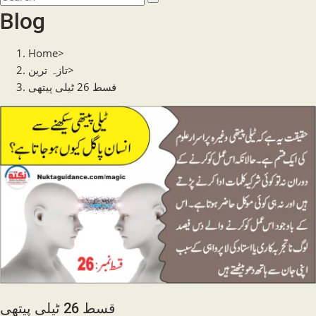
search
this
Blog
website
Home
>
>
تازہ ترین
قسط 26 ٹیلی پیتھی
قسط 26 ٹیلی پیتھی