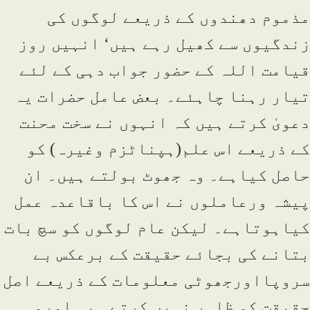
مذموم دھندوں کے ذریعے لوگوں کی
زندگیوں سے کھیل رہے ہیں‘ انہیں روز
قیامت اللہ کے حضور جواب دہی کے لئے
تیار رہنا چاہئے۔ بعض عامل حضرات یہ
دعویٰ کرتے ہیں کہ انہوں نے سخت محنت
کے ذریعے اس علم(ہپناٹزم وغیرہ) کو
حاصل کیاہے۔ وہ جھوٹ بولتے ہیں۔ ان
پیشہ ورعاملوں نے اس کا باقاعدہ عمل
کیاہوتاہے۔ لیکن عام لوگوں کو سچ بات
بتانے کی بجائے حقیقت کے برعکس بے
سروپااورجھوٹی معلومات کے ذریعے اصل
حقیقت کو ظاہر نہیں کرتے۔ یہ اوروہ