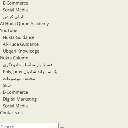
E-Commerce
Social Media
ایپلی کیشن
Al Huda Quran Academy
YouTube
Nukta Guidance
Al-Huda Guidance
Ubqari Knowledge
Nukta Column
قسط وار سلسلہ جادو نگری
Polygamy ایک سے زائد شادیاں
مختلف موضوعات
SEO
E-Commerce
Digital Marketing
Social Media
Contacts us
Toggle
website
Search