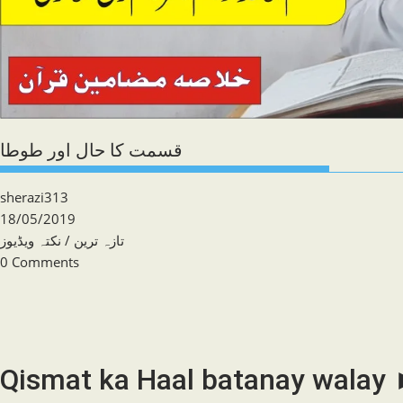
قسمت کا حال اور طوطا
Post
sherazi313
author:
Post
18/05/2019
published:
Post
نکتہ ویڈیوز
/
تازہ ترین
category:
Post
0 Comments
comments:
Qismat ka Haal batanay walay