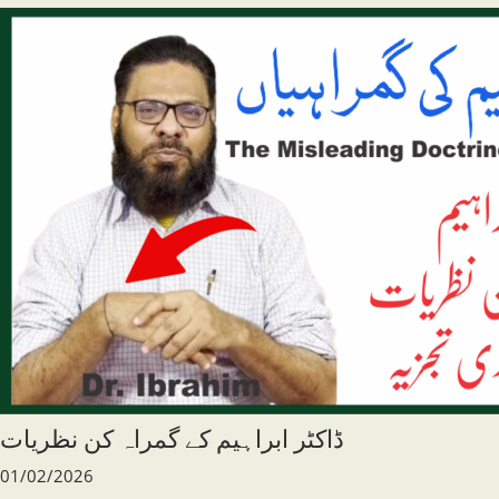
ڈاکٹر ابراہیم کے گمراہ کن نظریات
01/02/2026