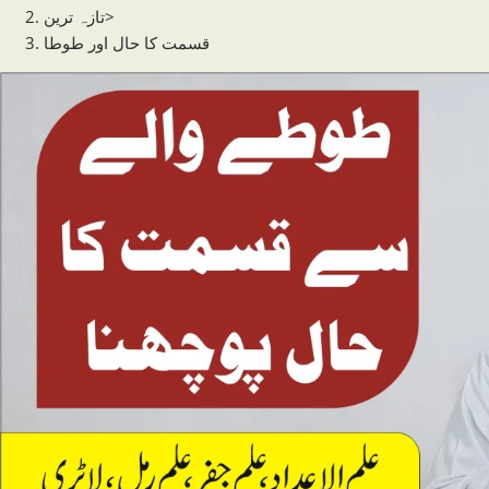
تازہ ترین
>
قسمت کا حال اور طوطا