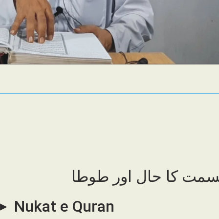
مت کا حال اور طوطا
 ► Nukat e Quran