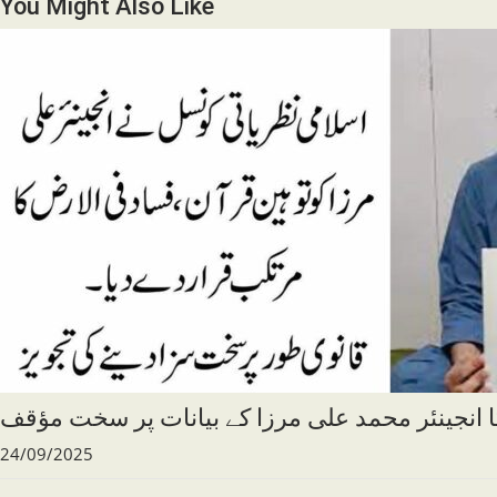
You Might Also Like
 انجینئر محمد علی مرزا کے بیانات پر سخت مؤقف
24/09/2025