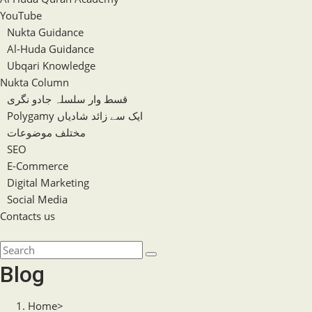
YouTube
Nukta Guidance
Al-Huda Guidance
Ubqari Knowledge
Nukta Column
قسط وار سلسلہ جادو نگری
Polygamy ایک سے زائد شادیاں
مختلف موضوعات
SEO
E-Commerce
Digital Marketing
Social Media
Contacts us
Toggle
website
Search
search
this
Blog
website
Home
>