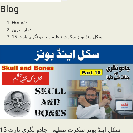
search
this
Blog
website
Home
>
تازہ ترین
>
سکل اینڈ بونز سکرٹ تنظیم۔ جادو نگری پارٹ 15
سکل اینڈ بونز سکرٹ تنظیم۔ جادو نگری پارٹ 15