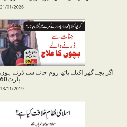
21/01/2026
اگر بچے گھر اکیلے باتھ روم جانے سے ڈرتے ہوں
پارٹ60
13/11/2019