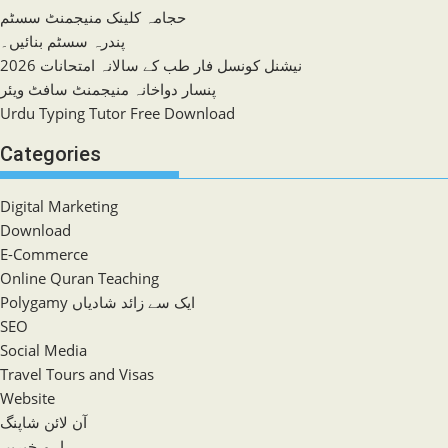
حجامہ کلینک منیجمنٹ سسٹم
پندرہ سسٹم بنائیں۔
نیشنل کونسل فار طب کے سالانہ امتحانات 2026
پنسار دواخانہ منیجمنٹ سافٹ ویئر
Urdu Typing Tutor Free Download
Categories
Digital Marketing
Download
E-Commerce
Online Quran Teaching
Polygamy ایک سے زائد شادیاں
SEO
Social Media
Travel Tours and Visas
Website
آن لائن شاپنگ
اہم خبریں