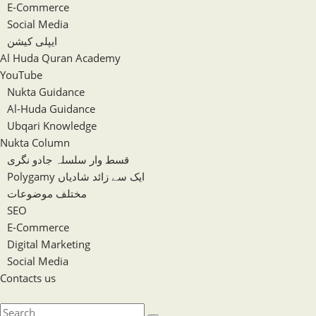
E-Commerce
Social Media
ایپلی کیشن
Al Huda Quran Academy
YouTube
Nukta Guidance
Al-Huda Guidance
Ubqari Knowledge
Nukta Column
قسط وار سلسلہ جادو نگری
Polygamy ایک سے زائد شادیاں
مختلف موضوعات
SEO
E-Commerce
Digital Marketing
Social Media
Contacts us
Toggle
website
Search