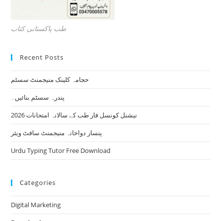
طب پاکستانی کتاب
Recent Posts
حجامہ کلینک منیجمنٹ سسٹم
پندرہ سسٹم بنائیں۔
نیشنل کونسل فار طب کے سالانہ امتحانات 2026
پنسار دواخانہ منیجمنٹ سافٹ ویئر
Urdu Typing Tutor Free Download
Categories
Digital Marketing