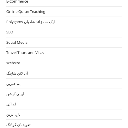
E-Commerce
Online Quran Teaching
Polygamy ایک سے زائد شادیاں
SEO
Social Media
Travel Tours and Visas
Website
آن لائن شاپنگ
اہم خبریں
ایپلی کیشن
اے آئی
تازہ ترین
تعویذ ڈی کوڈنگ