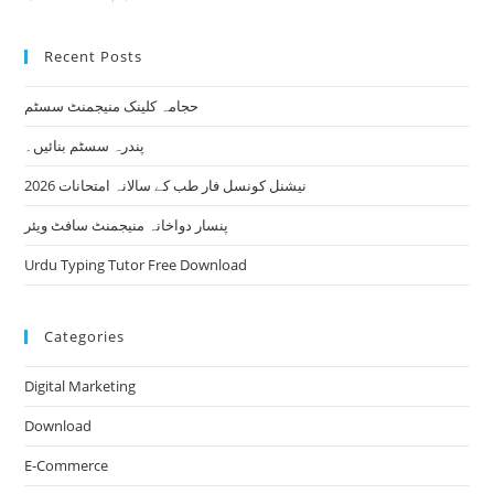
Recent Posts
حجامہ کلینک منیجمنٹ سسٹم
پندرہ سسٹم بنائیں۔
نیشنل کونسل فار طب کے سالانہ امتحانات 2026
پنسار دواخانہ منیجمنٹ سافٹ ویئر
Urdu Typing Tutor Free Download
Categories
Digital Marketing
Download
E-Commerce