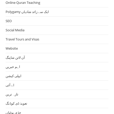
Online Quran Teaching
Polygamy ایک سے زائد شادیاں
SEO
Social Media
Travel Tours and Visas
Website
آن لائن شاپنگ
اہم خبریں
ایپلی کیشن
اے آئی
تازہ ترین
تعویذ ڈی کوڈنگ
جڑی بوٹیاں