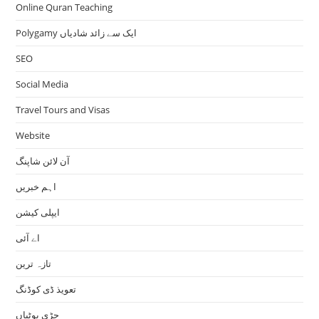
Online Quran Teaching
Polygamy ایک سے زائد شادیاں
SEO
Social Media
Travel Tours and Visas
Website
آن لائن شاپنگ
اہم خبریں
ایپلی کیشن
اے آئی
تازہ ترین
تعویذ ڈی کوڈنگ
جڑی بوٹیاں