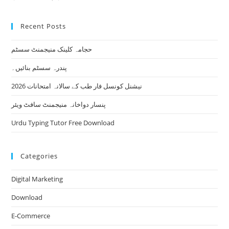
Recent Posts
حجامہ کلینک منیجمنٹ سسٹم
پندرہ سسٹم بنائیں۔
نیشنل کونسل فار طب کے سالانہ امتحانات 2026
پنسار دواخانہ منیجمنٹ سافٹ ویئر
Urdu Typing Tutor Free Download
Categories
Digital Marketing
Download
E-Commerce