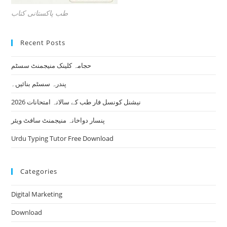
طب پاکستانی کتاب
Recent Posts
حجامہ کلینک منیجمنٹ سسٹم
پندرہ سسٹم بنائیں۔
نیشنل کونسل فار طب کے سالانہ امتحانات 2026
پنسار دواخانہ منیجمنٹ سافٹ ویئر
Urdu Typing Tutor Free Download
Categories
Digital Marketing
Download