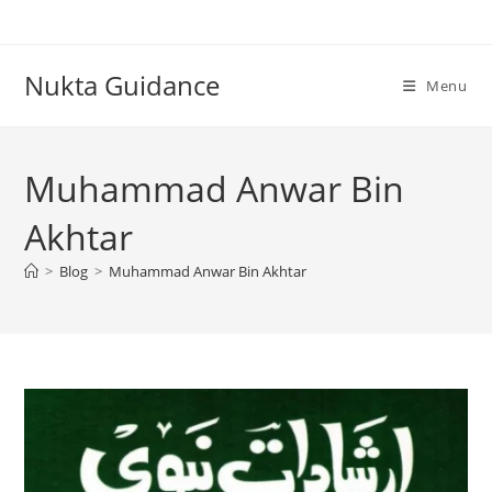
Skip
to
content
Nukta Guidance
Menu
Muhammad Anwar Bin
Akhtar
>
Blog
>
Muhammad Anwar Bin Akhtar