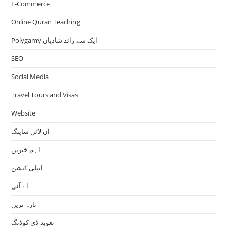
E-Commerce
Online Quran Teaching
Polygamy ایک سے زائد شادیاں
SEO
Social Media
Travel Tours and Visas
Website
آن لائن شاپنگ
اہم خبریں
ایپلی کیشن
اے آئی
تازہ ترین
تعویذ ڈی کوڈنگ