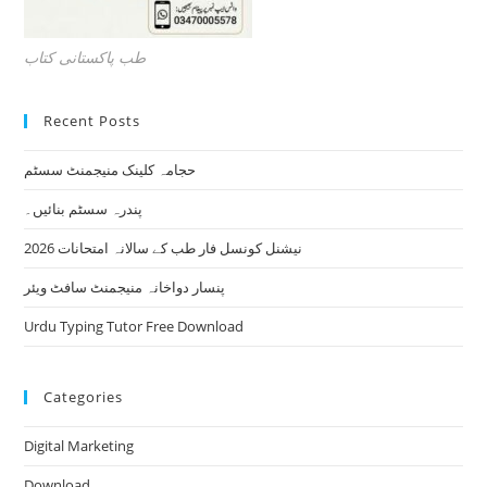
طب پاکستانی کتاب
Recent Posts
حجامہ کلینک منیجمنٹ سسٹم
پندرہ سسٹم بنائیں۔
نیشنل کونسل فار طب کے سالانہ امتحانات 2026
پنسار دواخانہ منیجمنٹ سافٹ ویئر
Urdu Typing Tutor Free Download
Categories
Digital Marketing
Download