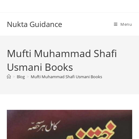
Skip
to
content
Nukta Guidance
Menu
Mufti Muhammad Shafi
Usmani Books
>
Blog
>
Mufti Muhammad Shafi Usmani Books