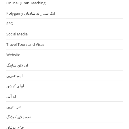
Online Quran Teaching
Polygamy ایک سے زائد شادیاں
SEO
Social Media
Travel Tours and Visas
Website
آن لائن شاپنگ
اہم خبریں
ایپلی کیشن
اے آئی
تازہ ترین
تعویذ ڈی کوڈنگ
جڑی بوٹیاں