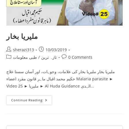
ملیریا بخار
Post
Post
sherazi313
10/03/2019
author:
published:
Post
Post
0 Comments
تازہ ترین
/
طبی معلومات
category:
comments:
ملیریا بخار ملیریا بخار کی علامات، وجوہات، اور آسان سستا علاج
حکیم محمد اقبال ماہر قانون مفرد اعضاء Malaria parasite ►
Video 25 ► ملیریا ► Al Huda Guidance الہدی…
ملیریا
Continue Reading
بخار
Pre