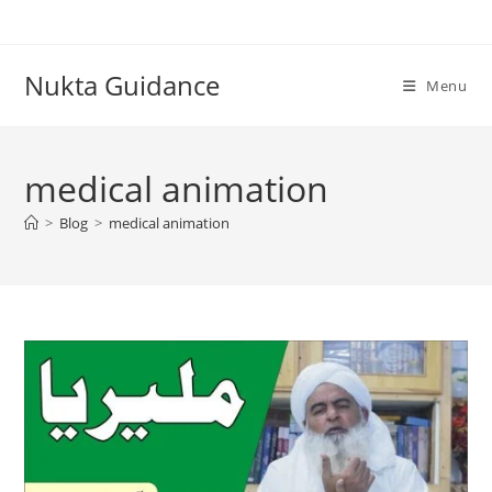
Skip
to
content
Nukta Guidance
Menu
medical animation
>
Blog
>
medical animation