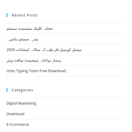
Recent Posts
حجامہ کلینک منیجمنٹ سسٹم
پندرہ سسٹم بنائیں۔
نیشنل کونسل فار طب کے سالانہ امتحانات 2026
پنسار دواخانہ منیجمنٹ سافٹ ویئر
Urdu Typing Tutor Free Download
Categories
Digital Marketing
Download
E-Commerce