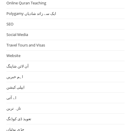
Online Quran Teaching
Polygamy ایک سے زائد شادیاں
SEO
Social Media
Travel Tours and Visas
Website
آن لائن شاپنگ
اہم خبریں
ایپلی کیشن
اے آئی
تازہ ترین
تعویذ ڈی کوڈنگ
جڑی بوٹیاں