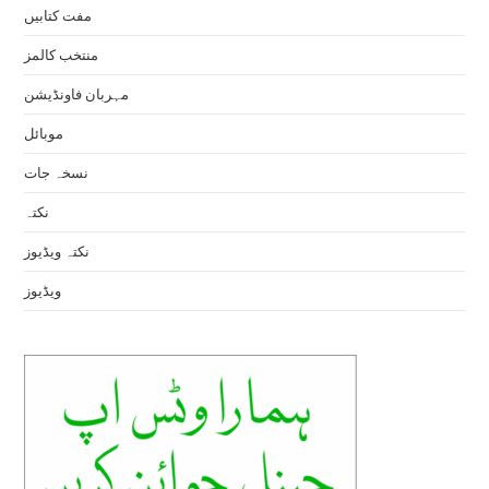
مفت کتابیں
منتخب کالمز
مہربان فاونڈیشن
موبائل
نسخہ جات
نکتہ
نکتہ ویڈیوز
ویڈیوز