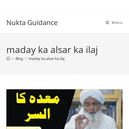
Skip
to
content
Nukta Guidance
Menu
maday ka alsar ka ilaj
>
Blog
>
maday ka alsar ka ilaj