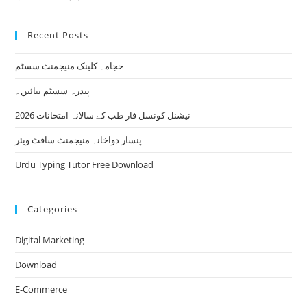
Recent Posts
حجامہ کلینک منیجمنٹ سسٹم
پندرہ سسٹم بنائیں۔
نیشنل کونسل فار طب کے سالانہ امتحانات 2026
پنسار دواخانہ منیجمنٹ سافٹ ویئر
Urdu Typing Tutor Free Download
Categories
Digital Marketing
Download
E-Commerce