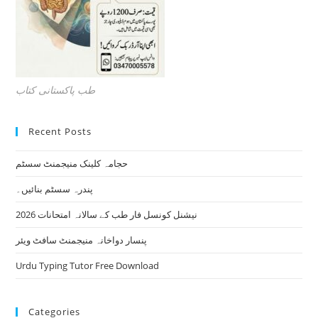
طب پاکستانی کتاب
Recent Posts
حجامہ کلینک منیجمنٹ سسٹم
پندرہ سسٹم بنائیں۔
نیشنل کونسل فار طب کے سالانہ امتحانات 2026
پنسار دواخانہ منیجمنٹ سافٹ ویئر
Urdu Typing Tutor Free Download
Categories