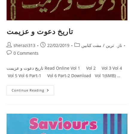
تاریخ دعوت و عزیمت
Post
Post
Post
sherazi313
22/02/2019
مفت کتابیں
/
تازہ ترین
author:
published:
category:
Post
0 Comments
comments:
تاریخ دعوت و عزیمت Read Online Vol 1 Vol 2 Vol 3 Vol 4
Vol 5 Vol 6 Part-1 Vol 6 Part-2 Download Vol 1(6MB) …
تاریخ
Continue Reading
دعوت
و
عزیمت