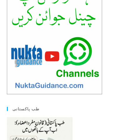
pan
طب پاکستانی