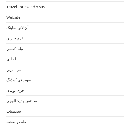
Travel Tours and Visas
Website
آن لائن شاپنگ
اہم خبریں
ایپلی کیشن
اے آئی
تازہ ترین
تعویذ ڈی کوڈنگ
جڑی بوٹیاں
سائنس و ٹیکنالوجی
شخصیات
طب و صحت