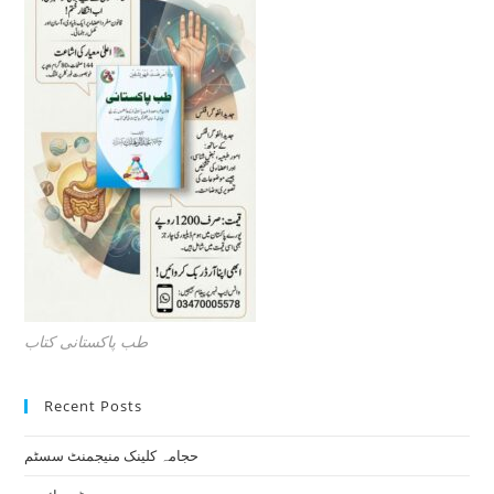
طب پاکستانی کتاب
Recent Posts
حجامہ کلینک منیجمنٹ سسٹم