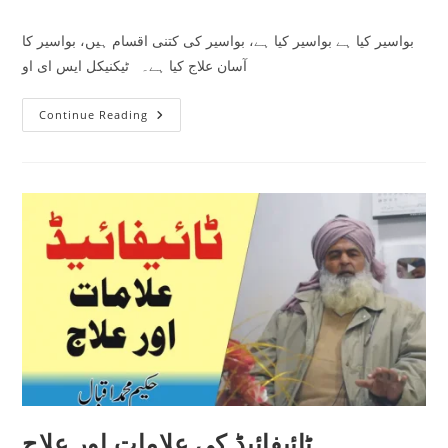
category:
comments:
بواسیر کیا ہے بواسیر کیا ہے، بواسیر کی کتنی اقسام ہیں، بواسیر کا
آسان علاج کیا ہے۔ ٹیکنیکل ایس ای او
بواسیر
Continue Reading
کیا
ہے،
بواسیر
کی
کتنی
اقسام
ہیں،
بواسیر
کا
آسان
علاج
کیا
ہے۔
ٹائیفائیڈ کی علامات اور علاج