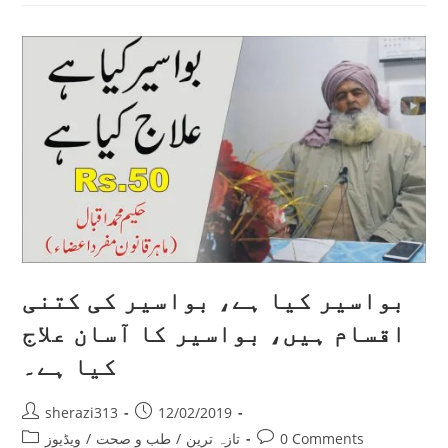
بواسیر کیا ہے، بواسیر کی کتنی
اقسام ہیں، بواسیر کا آسان علاج
کیا ہے۔
Post
Post
sherazi313
12/02/2019
author:
published:
Post
Post
0 Comments
تازہ ترین
/
طب و صحت
/
ویڈیوز