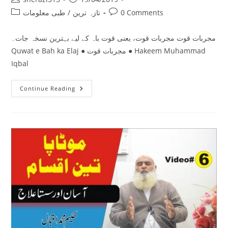
author:
published:
Post
Post
0 Comments
تازہ ترین
/
طبی معلومات
category:
comments:
مجربات قوت مجربات قوت، یعنی قوت باہ کے لیے بہترین نسخہ جات۔
Quwat e Bah ka Elaj ● مجربات قوت ● Hakeem Muhammad
Iqbal
مجربات
Continue Reading
قوت