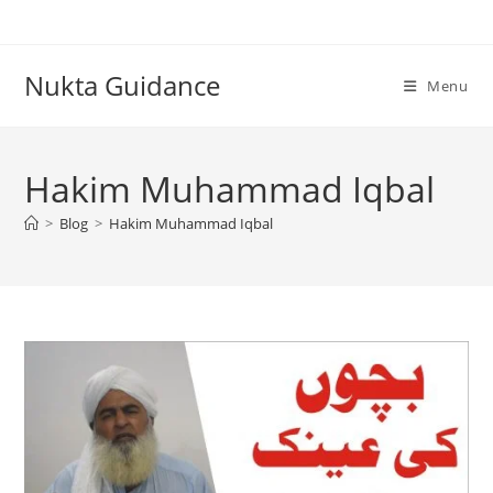
Skip
to
content
Nukta Guidance
Menu
Hakim Muhammad Iqbal
>
Blog
>
Hakim Muhammad Iqbal