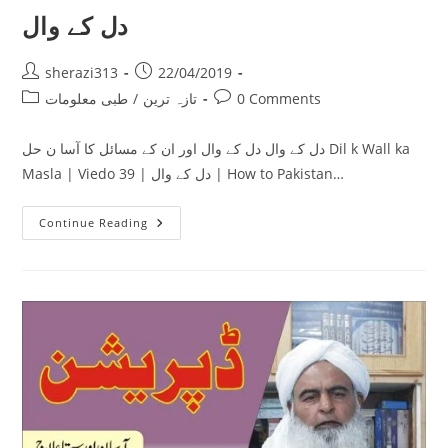
دل کے وال
Post
Post
sherazi313
22/04/2019
author:
published:
Post
Post
0 Comments
تازہ ترین
/
طبی معلومات
category:
comments:
دل کے وال دل کے وال اور ان کے مسائل کا آسا ن حل Dil k Wall ka
Masla | Viedo 39 | دل کے وال | How to Pakistan…
دل
Continue Reading
کے
وال