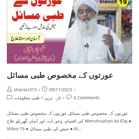
عورتوں کے مخصوص طبی مسائل
Post
Post
sherazi313
09/11/2023
author:
published:
Post
Post
0 Comments
تازہ ترین
/
طبی معلومات
category:
comments:
عورتوں کے مخصوص طبی مسائل عورتوں کے مخصوص طبی مسائل
کی اقسام، وجوہات، اور آسان گھریلو علاج Menstruation ka Elaj ●
Video 19 ● حیض کی طبی مسائل ● Al…