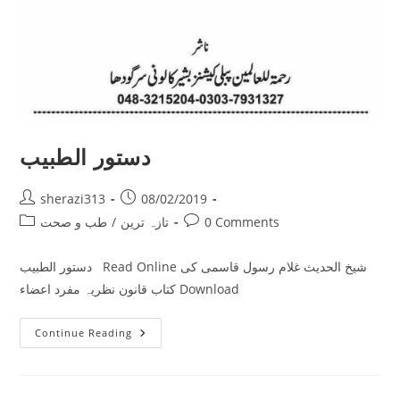
دستور الطبیب
Post
Post
sherazi313
08/02/2019
author:
published:
Post
Post
0 Comments
تازہ ترین
/
طب و صحت
category:
comments:
دستور الطبیب Read Online شیخ الحدیث غلام رسول قاسمی کی
کتاب قانون نظریہ مفرد اعضاء Download
دستور
Continue Reading
الطبیب