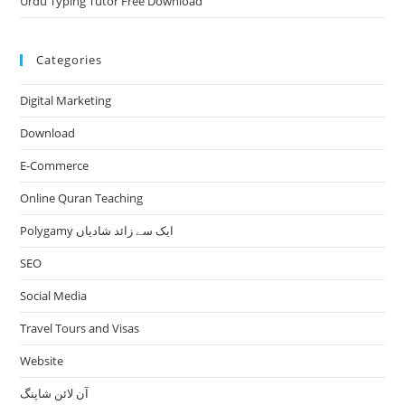
Urdu Typing Tutor Free Download
Categories
Digital Marketing
Download
E-Commerce
Online Quran Teaching
Polygamy ایک سے زائد شادیاں
SEO
Social Media
Travel Tours and Visas
Website
آن لائن شاپنگ