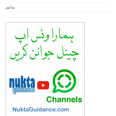
ویڈیوز