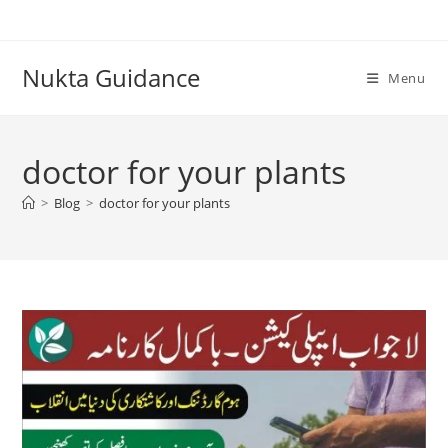
Skip
to
content
Nukta Guidance
Menu
doctor for your plants
>
Blog
>
doctor for your plants