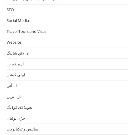
SEO
Social Media
Travel Tours and Visas
Website
آن لائن شاپنگ
اہم خبریں
ایپلی کیشن
اے آئی
تازہ ترین
تعویذ ڈی کوڈنگ
جڑی بوٹیاں
سائنس و ٹیکنالوجی