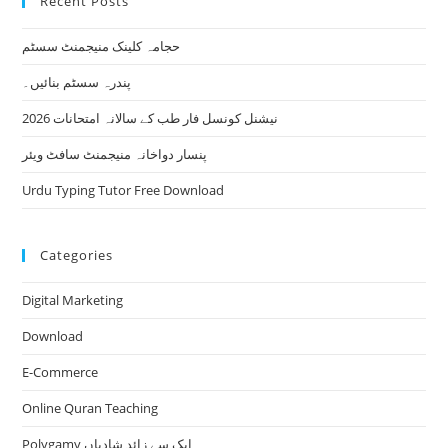
Recent Posts
حجامہ کلینک منیجمنٹ سسٹم
پندرہ سسٹم بنائیں۔
نیشنل کونسل فار طب کے سالانہ امتحانات 2026
پنسار دواخانہ منیجمنٹ سافٹ ویئر
Urdu Typing Tutor Free Download
Categories
Digital Marketing
Download
E-Commerce
Online Quran Teaching
Polygamy ایک سے زائد شادیاں