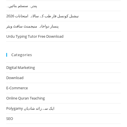
پندرہ سسٹم بنائیں۔
نیشنل کونسل فار طب کے سالانہ امتحانات 2026
پنسار دواخانہ منیجمنٹ سافٹ ویئر
Urdu Typing Tutor Free Download
Categories
Digital Marketing
Download
E-Commerce
Online Quran Teaching
Polygamy ایک سے زائد شادیاں
SEO