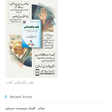
طب پاکستانی کتاب
Recent Posts
حجامہ کلینک منیجمنٹ سسٹم