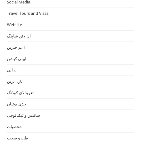
Social Media
Travel Tours and Visas
Website
آن لائن شاپنگ
اہم خبریں
ایپلی کیشن
اے آئی
تازہ ترین
تعویذ ڈی کوڈنگ
جڑی بوٹیاں
سائنس و ٹیکنالوجی
شخصیات
طب و صحت