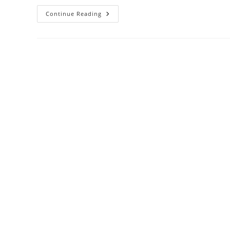
حیات
Continue Reading
الحیوان