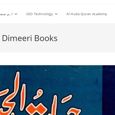
اہم صفح
SEO Technology
Al Huda Quran Academy
 Dimeeri Books