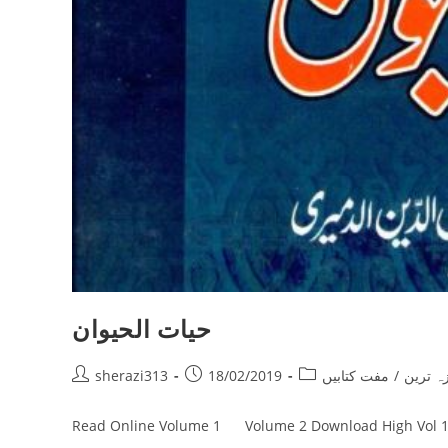
حیات الحیوان
Post
Post
Post
sherazi313
18/02/2019
مفت کتابیں
/
زہ ترین
author:
published:
category:
Read Online Volume 1 Volume 2 Download High Vol