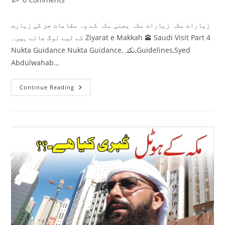
comments:
زیارات مکہ زیارات مکہ یعنی مکہ کے وہ مقامات جن کی زیارت
کے لیے لوگ جاتے ہیں۔ Ziyarat e Makkah 🕋 Saudi Visit Part 4
Nukta Guidance Nukta Guidance,نکتہ,Guidelines,Syed
Abdulwahab…
زیارات
Continue Reading
مکہ