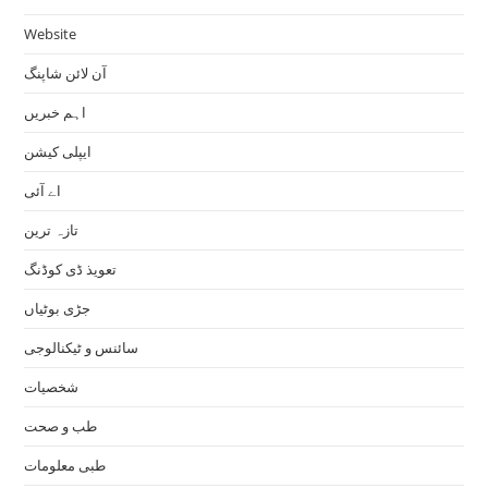
Website
آن لائن شاپنگ
اہم خبریں
ایپلی کیشن
اے آئی
تازہ ترین
تعویذ ڈی کوڈنگ
جڑی بوٹیاں
سائنس و ٹیکنالوجی
شخصیات
طب و صحت
طبی معلومات