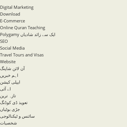
Digital Marketing
Download
E-Commerce
Online Quran Teaching
Polygamy ایک سے زائد شادیاں
SEO
Social Media
Travel Tours and Visas
Website
آن لائن شاپنگ
اہم خبریں
ایپلی کیشن
اے آئی
تازہ ترین
تعویذ ڈی کوڈنگ
جڑی بوٹیاں
سائنس و ٹیکنالوجی
شخصیات