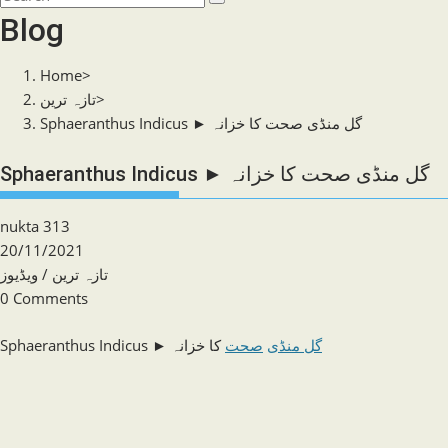
search
this
Blog
website
Home
>
تازہ ترین
>
Sphaeranthus Indicus ► گل منڈی صحت کا خزانہ
Sphaeranthus Indicus ► گل منڈی صحت کا خزانہ
Post
nukta 313
author:
Post
20/11/2021
published:
Post
ویڈیوز
/
تازہ ترین
category:
Post
0 Comments
comments:
Sphaeranthus Indicus ►
کا خزانہ
صحت
گل منڈی