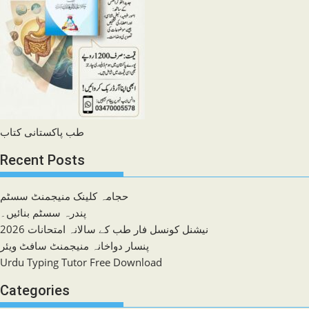
طب پاکستانی کتاب
Recent Posts
حجامہ کلینک منیجمنٹ سسٹم
پندرہ سسٹم بنائیں۔
نیشنل کونسل فار طب کے سالانہ امتحانات 2026
پنسار دواخانہ منیجمنٹ سافٹ ویئر
Urdu Typing Tutor Free Download
Categories