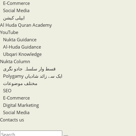
E-Commerce
Social Media
ایپلی کیشن
Al Huda Quran Academy
YouTube
Nukta Guidance
Al-Huda Guidance
Ubqari Knowledge
Nukta Column
قسط وار سلسلہ جادو نگری
Polygamy ایک سے زائد شادیاں
مختلف موضوعات
SEO
E-Commerce
Digital Marketing
Social Media
Contacts us
Toggle
website
Search