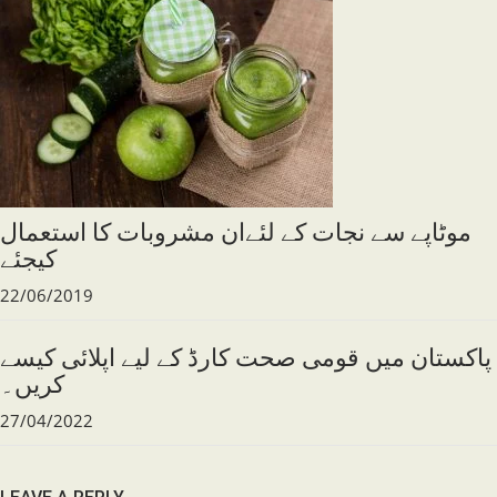
موٹاپے سے نجات کے لئےان مشروبات کا استعمال
کیجئے
22/06/2019
پاکستان میں قومی صحت کارڈ کے لیے اپلائی کیسے
کریں۔
27/04/2022