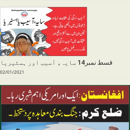
قسط نمبر14 سایہ، آسیب اور ہسٹیریا
02/01/2021