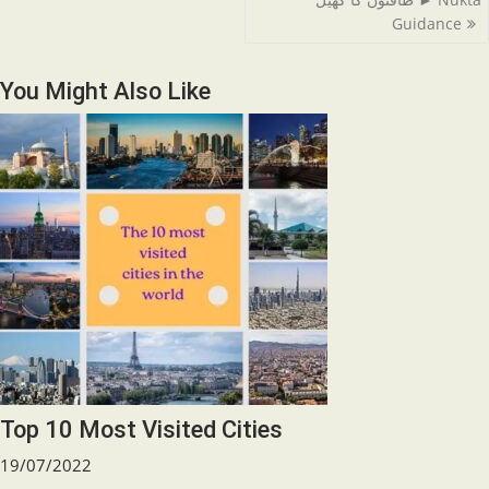
articles
Guidance
You Might Also Like
Top 10 Most Visited Cities
19/07/2022