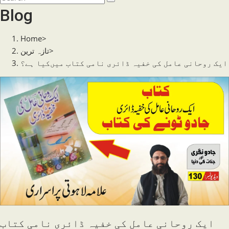
search
this
Blog
website
Home
>
>
تازہ ترین
ایک روحانی عامل کی خفیہ ڈائری نامی کتاب میں‌کیا ہے؟
ایک روحانی عامل کی خفیہ ڈائری نامی کتاب