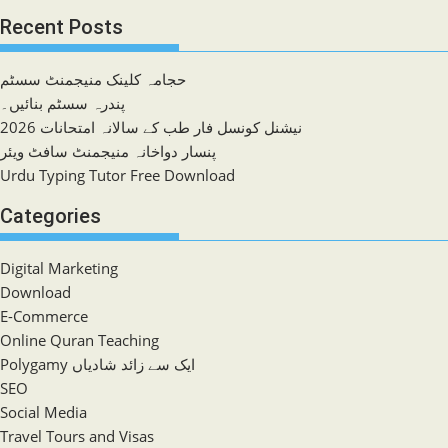
Recent Posts
حجامہ کلینک منیجمنٹ سسٹم
پندرہ سسٹم بنائیں۔
نیشنل کونسل فار طب کے سالانہ امتحانات 2026
پنسار دواخانہ منیجمنٹ سافٹ ویئر
Urdu Typing Tutor Free Download
Categories
Digital Marketing
Download
E-Commerce
Online Quran Teaching
Polygamy ایک سے زائد شادیاں
SEO
Social Media
Travel Tours and Visas