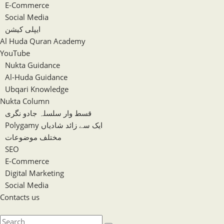
E-Commerce
Social Media
ایپلی کیشن
Al Huda Quran Academy
YouTube
Nukta Guidance
Al-Huda Guidance
Ubqari Knowledge
Nukta Column
قسط وار سلسلہ جادو نگری
Polygamy ایک سے زائد شادیاں
مختلف موضوعات
SEO
E-Commerce
Digital Marketing
Social Media
Contacts us
Toggle
website
Search