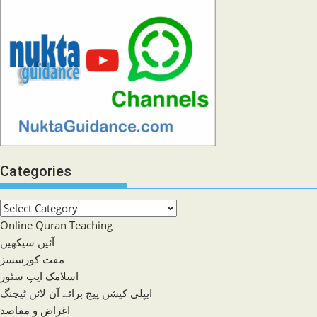
Categories
Categories
Online Quran Teaching
آئیں سیکھیں
مفت کورسسز
اسلامک ایپ سٹور
ایپلی کیشن پیج برائے آن لائن ٹیچنگ
اغراض و مقاصد