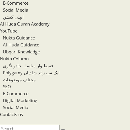
E-Commerce
Social Media
ایپلی کیشن
Al Huda Quran Academy
YouTube
Nukta Guidance
Al-Huda Guidance
Ubqari Knowledge
Nukta Column
قسط وار سلسلہ جادو نگری
Polygamy ایک سے زائد شادیاں
مختلف موضوعات
SEO
E-Commerce
Digital Marketing
Social Media
Contacts us
Toggle
website
Search