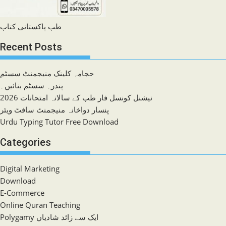
طب پاکستانی کتاب
Recent Posts
حجامہ کلینک منیجمنٹ سسٹم
پندرہ سسٹم بنائیں۔
نیشنل کونسل فار طب کے سالانہ امتحانات 2026
پنسار دواخانہ منیجمنٹ سافٹ ویئر
Urdu Typing Tutor Free Download
Categories
Digital Marketing
Download
E-Commerce
Online Quran Teaching
Polygamy ایک سے زائد شادیاں