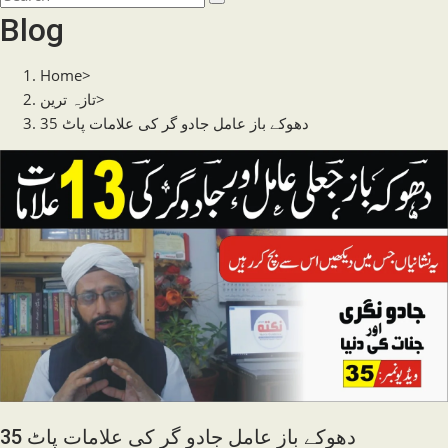
search
this
Blog
website
Home
>
تازہ ترین
>
دھوکے باز عامل جادو گر کی علامات پاٹ 35
دھوکے باز عامل جادو گر کی علامات پاٹ 35