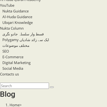
YouTube
Nukta Guidance
Al-Huda Guidance
Ubqari Knowledge
Nukta Column
قسط وار سلسلہ جادو نگری
Polygamy ایک سے زائد شادیاں
مختلف موضوعات
SEO
E-Commerce
Digital Marketing
Social Media
Contacts us
Toggle
website
Search
search
this
Blog
website
Home
>