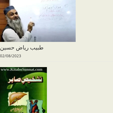
طبیب ریاض حسین
02/08/2023