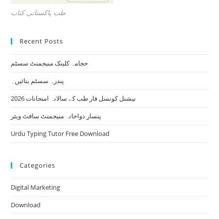
طب پاکستانی کتاب
Recent Posts
حجامہ کلینک منیجمنٹ سسٹم
پندرہ سسٹم بنائیں۔
نیشنل کونسل فار طب کے سالانہ امتحانات 2026
پنسار دواخانہ منیجمنٹ سافٹ ویئر
Urdu Typing Tutor Free Download
Categories
Digital Marketing
Download