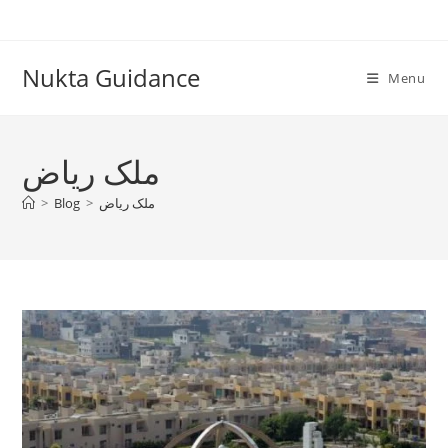
Skip
to
content
Nukta Guidance
Menu
ملک ریاض
ملک ریاض
>
Blog
>