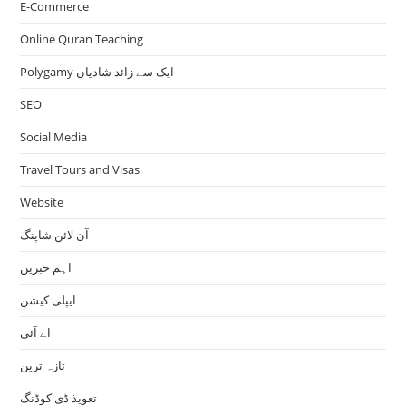
E-Commerce
Online Quran Teaching
Polygamy ایک سے زائد شادیاں
SEO
Social Media
Travel Tours and Visas
Website
آن لائن شاپنگ
اہم خبریں
ایپلی کیشن
اے آئی
تازہ ترین
تعویذ ڈی کوڈنگ