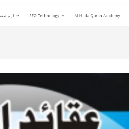
Al Huda Quran Academy
SEO Technology
اہم صفح