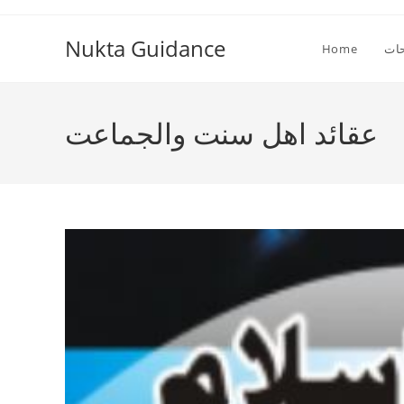
Skip
to
Nukta Guidance
ات
Home
content
عقائد اھل سنت والجماعت