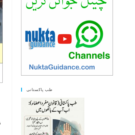
طب پاکستانی
ق