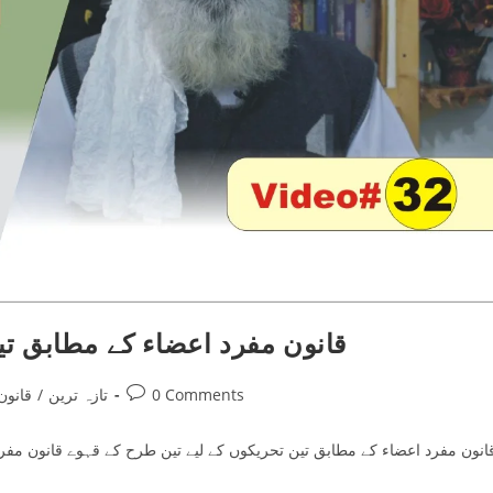
قانون مفرد اعضاء کے مطابق تی
Post
0 Comments
تازہ ترین
/
قانون
comments:
انون مفرد اعضاء کے مطابق تین تحریکوں کے لیے تین طرح کے قہوے قانون مفر