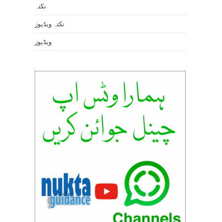
نکتہ
نکتہ ویڈیوز
ویڈیوز