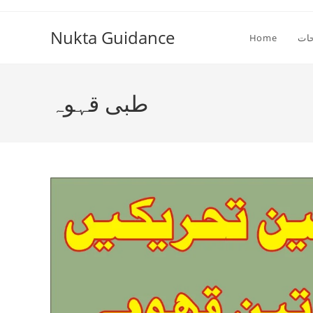
Skip
to
Nukta Guidance
ات
Home
content
طبی قہوہ