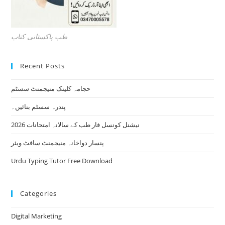
طب پاکستانی کتاب
Recent Posts
حجامہ کلینک منیجمنٹ سسٹم
پندرہ سسٹم بنائیں۔
نیشنل کونسل فار طب کے سالانہ امتحانات 2026
پنسار دواخانہ منیجمنٹ سافٹ ویئر
Urdu Typing Tutor Free Download
Categories
Digital Marketing