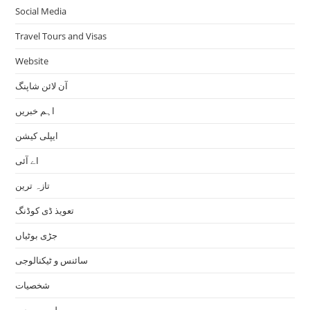
Social Media
Travel Tours and Visas
Website
آن لائن شاپنگ
اہم خبریں
ایپلی کیشن
اے آئی
تازہ ترین
تعویذ ڈی کوڈنگ
جڑی بوٹیاں
سائنس و ٹیکنالوجی
شخصیات
طب و صحت