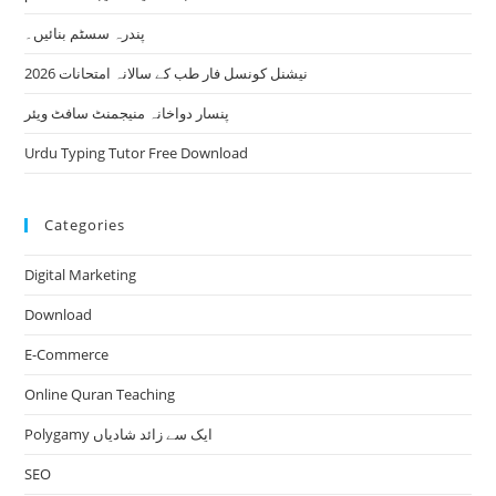
پندرہ سسٹم بنائیں۔
نیشنل کونسل فار طب کے سالانہ امتحانات 2026
پنسار دواخانہ منیجمنٹ سافٹ ویئر
Urdu Typing Tutor Free Download
Categories
Digital Marketing
Download
E-Commerce
Online Quran Teaching
Polygamy ایک سے زائد شادیاں
SEO