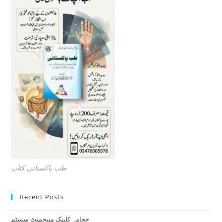
طب پاکستانی کتاب
Recent Posts
حجامہ کلینک منیجمنٹ سسٹم