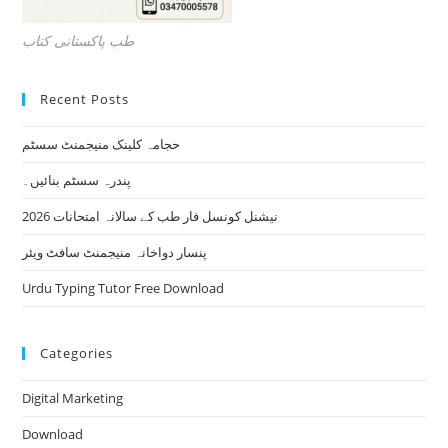
طب پاکستانی کتاب
Recent Posts
حجامہ کلینک منیجمنٹ سسٹم
پندرہ سسٹم بنائیں۔
نیشنل کونسل فار طب کے سالانہ امتحانات 2026
پنسار دواخانہ منیجمنٹ سافٹ ویئر
Urdu Typing Tutor Free Download
Categories
Digital Marketing
Download