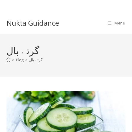
Skip
to
content
Nukta Guidance
Menu
گرتے بال
گرتے بال
>
Blog
>