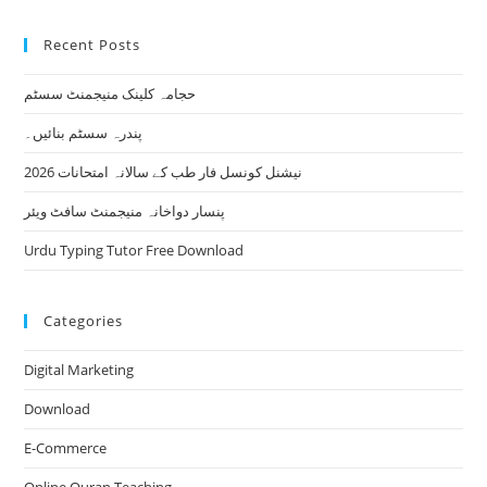
Recent Posts
حجامہ کلینک منیجمنٹ سسٹم
پندرہ سسٹم بنائیں۔
نیشنل کونسل فار طب کے سالانہ امتحانات 2026
پنسار دواخانہ منیجمنٹ سافٹ ویئر
Urdu Typing Tutor Free Download
Categories
Digital Marketing
Download
E-Commerce
Online Quran Teaching