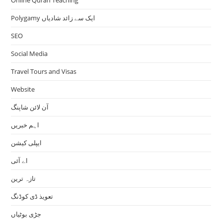
Polygamy ایک سے زائد شادیاں
SEO
Social Media
Travel Tours and Visas
Website
آن لائن شاپنگ
اہم خبریں
ایپلی کیشن
اے آئی
تازہ ترین
تعویذ ڈی کوڈنگ
جڑی بوٹیاں