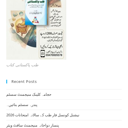
طب پاکستانی کتاب
Recent Posts
حجامہ کلینک منیجمنٹ سسٹم
پندرہ سسٹم بنائیں۔
نیشنل کونسل فار طب کے سالانہ امتحانات 2026
پنسار دواخانہ منیجمنٹ سافٹ ویئر