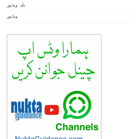
نکتہ ویڈیوز
ویڈیوز