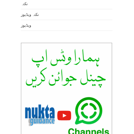
نکتہ
نکتہ ویڈیوز
ویڈیوز