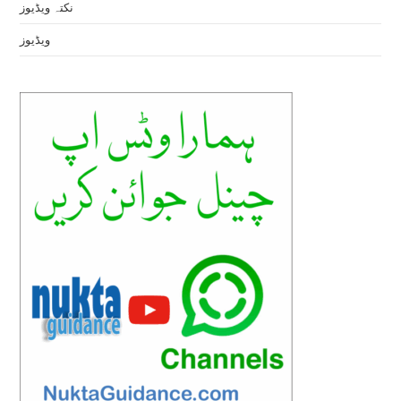
نکتہ ویڈیوز
ویڈیوز