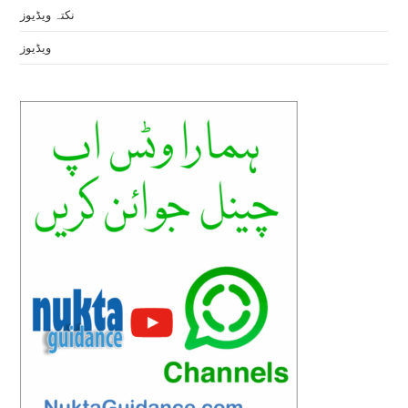
نکتہ ویڈیوز
ویڈیوز