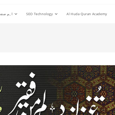
Al Huda Quran Academy
SEO Technology
اہم صفح