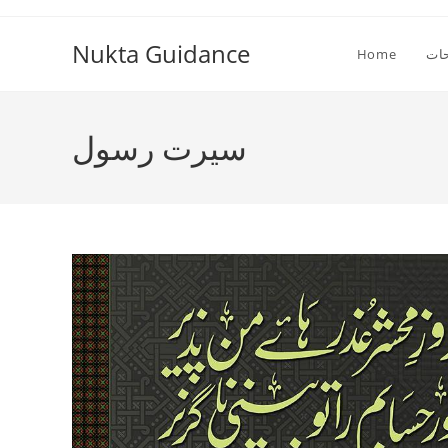
Skip
to
Nukta Guidance
ات
Home
content
سیرت رسول