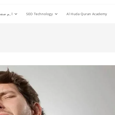
Al Huda Quran Academy
SEO Technology
اہم صفح