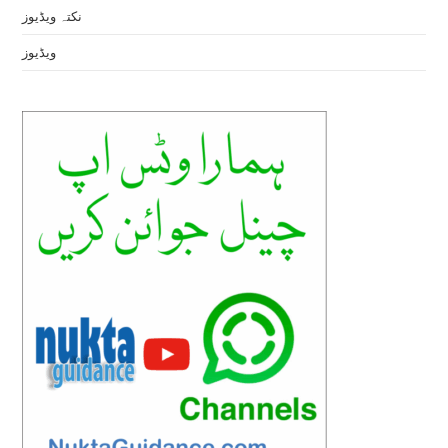
نکتہ ویڈیوز
ویڈیوز