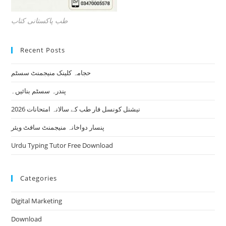
طب پاکستانی کتاب
Recent Posts
حجامہ کلینک منیجمنٹ سسٹم
پندرہ سسٹم بنائیں۔
نیشنل کونسل فار طب کے سالانہ امتحانات 2026
پنسار دواخانہ منیجمنٹ سافٹ ویئر
Urdu Typing Tutor Free Download
Categories
Digital Marketing
Download