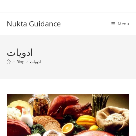
Skip
to
content
Nukta Guidance
Menu
ادویات
ادویات
>
Blog
>