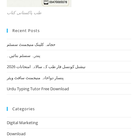
طب پاکستانی کتاب
Recent Posts
حجامہ کلینک منیجمنٹ سسٹم
پندرہ سسٹم بنائیں۔
نیشنل کونسل فار طب کے سالانہ امتحانات 2026
پنسار دواخانہ منیجمنٹ سافٹ ویئر
Urdu Typing Tutor Free Download
Categories
Digital Marketing
Download