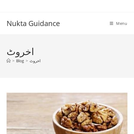
Skip
to
content
Nukta Guidance
Menu
اخروٹ
اخروٹ
>
Blog
>