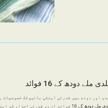
دی ملے دودھ کے 16 فوائد
دی اور دودھ میں قدرتی اینٹی بائیوٹک خصوصیات ہ
ہلدی ملے دودھ کے 16 فوائد ان دو قدرتی ا