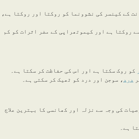
ت کے کینسر کی نشوونما کو روکتا اور روکتا ہے،
سے روکتا ہے اور کیموتھراپی کے مضر اثرات کو کم
کو روک سکتا ہے اور اس کی حفاظت کر سکتا ہے۔
ر
درد
، سوجن اور درد کو ٹھیک کر سکتی ہے۔
یات کی وجہ سے نزلہ اور کھانسی کا بہترین علاج
تا ہے۔