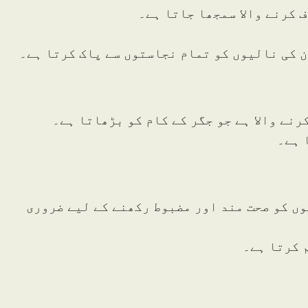
ف کرنے والا سمجھا جاتا ہے۔
ون کی نالیوں کو تمام نجاستوں سے پاک کرتا ہے۔
 ہے۔
وں کو صحت مند اور مضبوط رکھنے کے لیے ضروری
 کرتا ہے۔