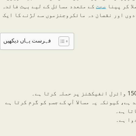
لا کر پینا
صحت
کے متعدد مسائل کے لیے بہت فائدہ
دوں اور نقصان دہ مائکروجنزموں سے لڑنے کا ایک
فہرست یہاں دیکھیں
 ہے، کیونکہ یہ مسالا آپ کے جسم کو گرم کرتا ہے
تا ہے۔
دوا ہے۔