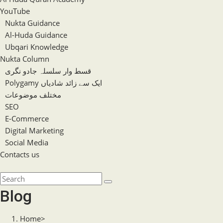
YouTube
Nukta Guidance
Al-Huda Guidance
Ubqari Knowledge
Nukta Column
قسط وار سلسلہ جادو نگری
Polygamy ایک سے زائد شادیاں
مختلف موضوعات
SEO
E-Commerce
Digital Marketing
Social Media
Contacts us
Toggle
website
Search
search
this
Blog
website
Home
>