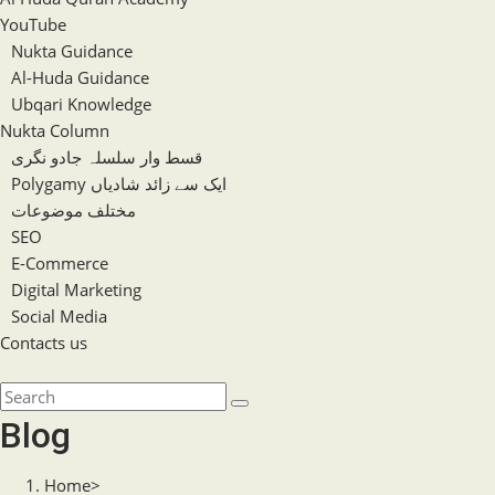
YouTube
Nukta Guidance
Al-Huda Guidance
Ubqari Knowledge
Nukta Column
قسط وار سلسلہ جادو نگری
Polygamy ایک سے زائد شادیاں
مختلف موضوعات
SEO
E-Commerce
Digital Marketing
Social Media
Contacts us
Toggle
website
Search
search
this
Blog
website
Home
>