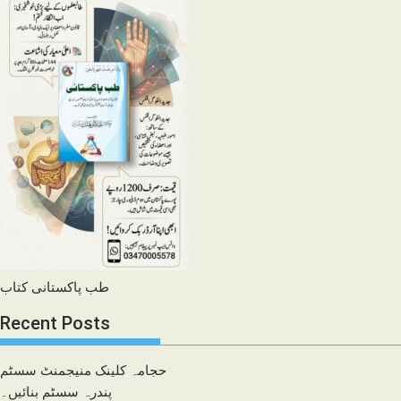
طب پاکستانی کتاب
Recent Posts
حجامہ کلینک منیجمنٹ سسٹم
پندرہ سسٹم بنائیں۔