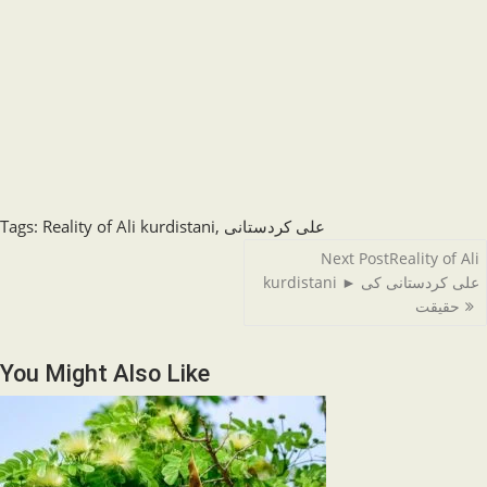
Tags
:
Reality of Ali kurdistani
,
علی کردستانی
Read
Next Post
Reality of Ali
more
kurdistani ► علی کردستانی کی
articles
حقیقت
You Might Also Like