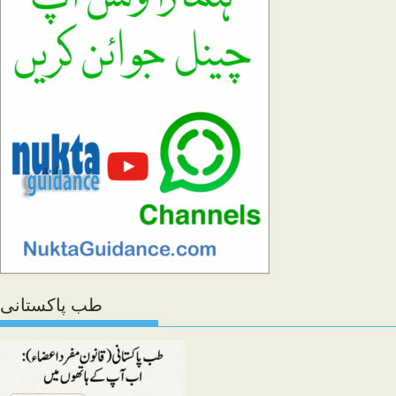
close
the
search
panel.
طب پاکستانی