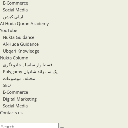
E-Commerce
Social Media
ایپلی کیشن
Al Huda Quran Academy
YouTube
Nukta Guidance
Al-Huda Guidance
Ubqari Knowledge
Nukta Column
قسط وار سلسلہ جادو نگری
Polygamy ایک سے زائد شادیاں
مختلف موضوعات
SEO
E-Commerce
Digital Marketing
Social Media
Contacts us
Toggle
website
Search