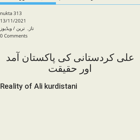
Post
nukta 313
author:
Post
13/11/2021
published:
Post
ویڈیوز
/
تازہ ترین
category:
Post
0 Comments
comments:
علی کردستانی کی پاکستان آمد
اور حقیقت
Reality of Ali kurdistani