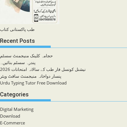
طب پاکستانی کتاب
Recent Posts
حجامہ کلینک منیجمنٹ سسٹم
پندرہ سسٹم بنائیں۔
نیشنل کونسل فار طب کے سالانہ امتحانات 2026
پنسار دواخانہ منیجمنٹ سافٹ ویئر
Urdu Typing Tutor Free Download
Categories
Digital Marketing
Download
E-Commerce