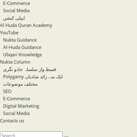
E-Commerce
Social Media
ایپلی کیشن
Al Huda Quran Academy
YouTube
Nukta Guidance
Al-Huda Guidance
Ubqari Knowledge
Nukta Column
قسط وار سلسلہ جادو نگری
Polygamy ایک سے زائد شادیاں
مختلف موضوعات
SEO
E-Commerce
Digital Marketing
Social Media
Contacts us
Toggle
website
Search