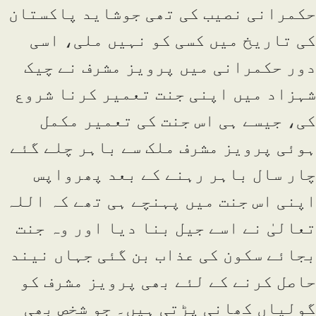
حکمرانی نصیب کی تھی جوشاید پاکستان
کی تاریخ میں کسی کو نہیں ملی، اسی
دور حکمرانی میں پرویز مشرف نے چیک
شہزاد میں اپنی جنت تعمیر کرنا شروع
کی، جیسے ہی اس جنت کی تعمیر مکمل
ہوئی پرویز مشرف ملک سے باہر چلے گئے
چار سال باہر رہنے کے بعد پھرواپس
اپنی اس جنت میں پہنچے ہی تھے کہ اللہ
تعالیٰ نے اسے جیل بنا دیا اور وہ جنت
بجائے سکون کی عذاب بن گئی جہاں نیند
حاصل کرنے کے لئے بھی پرویز مشرف کو
گولیاں کھانی پڑتی ہیں۔ جو شخص بھی