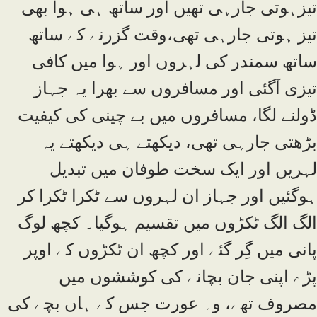
تیزہوتی جارہی تھیں اور ساتھ ہی ہوا بھی
تیز ہوتی جارہی تھی،وقت گزرنے کے ساتھ
ساتھ سمندر کی لہروں اور ہوا میں کافی
تیزی آگئی اور مسافروں سے بھرا یہ جہاز
ڈولنے لگا، مسافروں میں بے چینی کی کیفیت
بڑھتی جارہی تھی، دیکھتے ہی دیکھتے یہ
لہریں اور ایک سخت طوفان میں تبدیل
ہوگئیں اور جہاز ان لہروں سے ٹکرا ٹکرا کر
الگ الگ ٹکڑوں میں تقسیم ہوگیا۔ کچھ لوگ
پانی میں گِر گئے اور کچھ ان ٹکڑوں کے اوپر
پڑے اپنی جان بچانے کی کوششوں میں
مصروف تھے، وہ عورت جس کے ہاں بچے کی