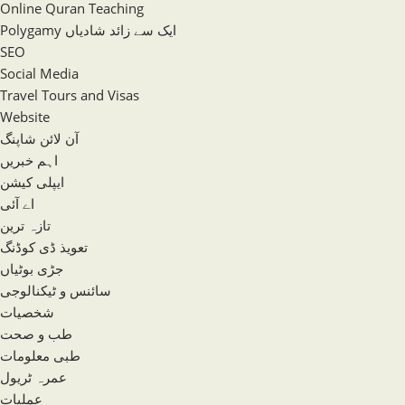
Online Quran Teaching
Polygamy ایک سے زائد شادیاں
SEO
Social Media
Travel Tours and Visas
Website
آن لائن شاپنگ
اہم خبریں
ایپلی کیشن
اے آئی
تازہ ترین
تعویذ ڈی کوڈنگ
جڑی بوٹیاں
سائنس و ٹیکنالوجی
شخصیات
طب و صحت
طبی معلومات
عمرہ ٹریول
عملیات