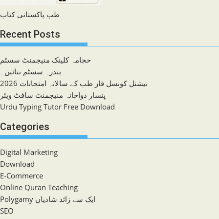
طب پاکستانی کتاب
Recent Posts
حجامہ کلینک منیجمنٹ سسٹم
پندرہ سسٹم بنائیں۔
نیشنل کونسل فار طب کے سالانہ امتحانات 2026
پنسار دواخانہ منیجمنٹ سافٹ ویئر
Urdu Typing Tutor Free Download
Categories
Digital Marketing
Download
E-Commerce
Online Quran Teaching
Polygamy ایک سے زائد شادیاں
SEO