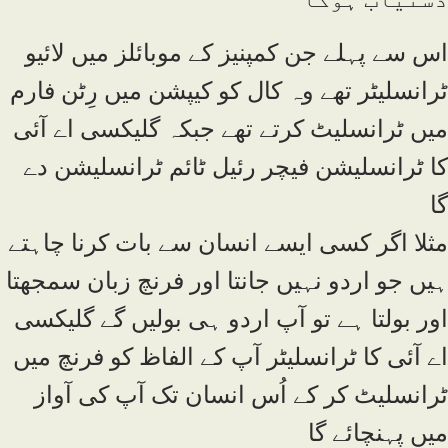
اس سے پہلے جن کمپنیز کے موبائلز میں لائیو
ٹرانسلیٹر تھے وہ کال کو کیپشن میں رِٹن فارم
میں ٹرانسلیٹ کرتے تھے جبکہ گلیکسی اے آئی
کا ٹرانسلیشن فیچر رئیل ٹائم ٹرانسلیشن دے
گا
مثلا اگر کسی ایسے انسان سے بات کرنا چاہتے
ہیں جو اردو نہیں جانتا اور فرنچ زبان سمجھتا
اور بولتا ہے تو آپ اردو ہی بولیں گے گلیکسی
اے آئی کا ٹرانسلیٹر آپ کے الفاظ کو فرنچ میں
ٹرانسلیٹ کر کے اُس انسان تک آپ کی آواز
میں پہنچائے گا