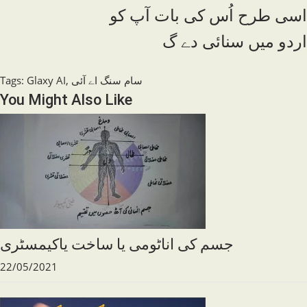
اسی طرح اُس کی بات آپ کو
اردو میں سنائی دے گ
سام سنگ اے آئی
,
Glaxy AI
:
Tags
You Might Also Like
جسم کی اناٹومی یا ساخت یاکیمسٹری
22/05/2021