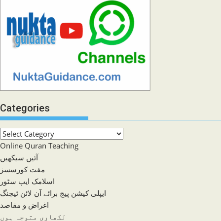
Categories
Categories
Online Quran Teaching
آئیں سیکھیں
مفت کورسسز
اسلامک ایپ سٹور
ایپلی کیشن پیج برائے آن لائن ٹیچنگ
اغراض و مقاصد
لکھاری متوجہ ہوں