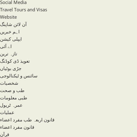
Social Media
Travel Tours and Visas
Website
آن لائن شاپنگ
اہم خبریں
ایپلی کیشن
اے آئی
تازہ ترین
تعویذ ڈی کوڈنگ
جڑی بوٹیاں
سائنس و ٹیکنالوجی
شخصیات
طب و صحت
طبی معلومات
عمرہ ٹریول
عملیات
قانون اربعہ طب مفرد اعضاء
قانون مفرد اعضاء
قرآن