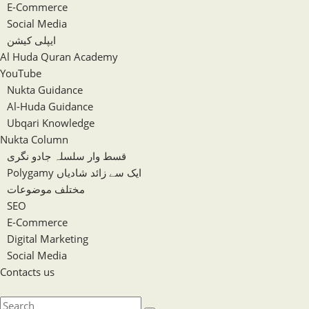
E-Commerce
Social Media
ایپلی کیشن
Al Huda Quran Academy
YouTube
Nukta Guidance
Al-Huda Guidance
Ubqari Knowledge
Nukta Column
قسط وار سلسلہ جادو نگری
Polygamy ایک سے زائد شادیاں
مختلف موضوعات
SEO
E-Commerce
Digital Marketing
Social Media
Contacts us
Toggle
website
Search